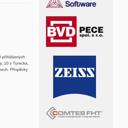
0 přihlášených
y, 10 z Turecka,
rech. Příspěvky