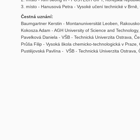
3. místo - Hanusová Petra - Vysoké učení technické v Brně,
Čestná uznání:
Baumgartner Kerstin - Montanuniversität Leoben, Rakousko
Kokosza Adam - AGH University of Science and Technology,
Pavelková Daniela - VŠB - Technická Univerzita Ostrava, Če
Průša Filip - Vysoká škola chemicko-technologická v Praze,
Pustějovská Pavlína - VŠB - Technická Univerzita Ostrava, 