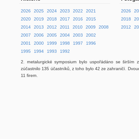
2026
2025
2024
2023
2022
2021
2026
2
2020
2019
2018
2017
2016
2015
2018
2
2014
2013
2012
2011
2010
2009
2008
2012
20
2007
2006
2005
2004
2003
2002
2001
2000
1999
1998
1997
1996
1995
1994
1993
1992
2. metalurgické symposium bylo uspořádáno se širším 
zúčastnilo 135 účastníků, z toho bylo 42 ze zahraničí. Dvo
11 firem.