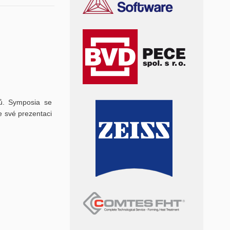
ů. Symposia se
e své prezentaci