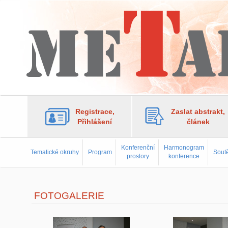
Registrace,
Zaslat abstrakt,
Přihlášení
článek
Konferenční
Harmonogram
Tematické okruhy
Program
Soutě
prostory
konference
FOTOGALERIE