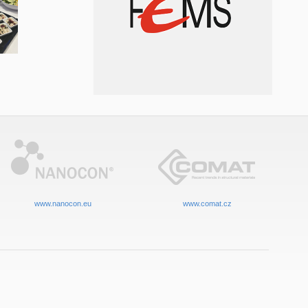
www.nanocon.eu
www.comat.cz